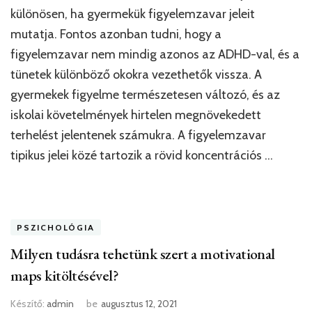
különösen, ha gyermekük figyelemzavar jeleit
mutatja. Fontos azonban tudni, hogy a
figyelemzavar nem mindig azonos az ADHD-val, és a
tünetek különböző okokra vezethetők vissza. A
gyermekek figyelme természetesen változó, és az
iskolai követelmények hirtelen megnövekedett
terhelést jelentenek számukra. A figyelemzavar
tipikus jelei közé tartozik a rövid koncentrációs …
PSZICHOLÓGIA
Milyen tudásra tehetünk szert a motivational
maps kitöltésével?
Készítő:
admin
be
augusztus 12, 2021