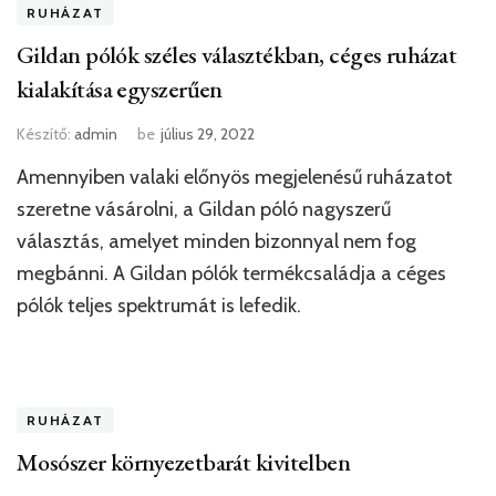
RUHÁZAT
Gildan pólók széles választékban, céges ruházat
kialakítása egyszerűen
Készítő:
admin
be
július 29, 2022
Amennyiben valaki előnyös megjelenésű ruházatot
szeretne vásárolni, a Gildan póló nagyszerű
választás, amelyet minden bizonnyal nem fog
megbánni. A Gildan pólók termékcsaládja a céges
pólók teljes spektrumát is lefedik.
RUHÁZAT
Mosószer környezetbarát kivitelben