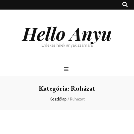
Hello Anyu
Érdekes hírek anyák számára
Kategória:
Ruházat
Kezdőlap
/
Ruházat