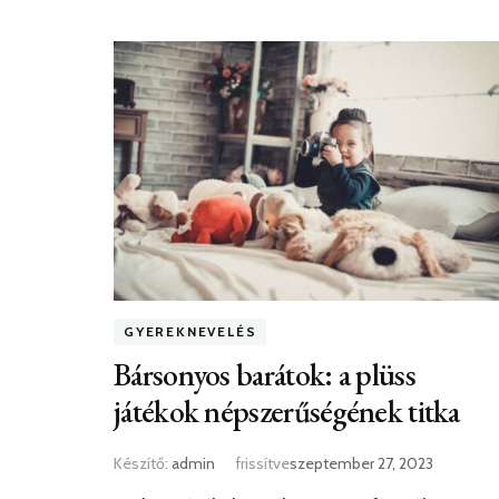
GYEREKNEVELÉS
Bársonyos barátok: a plüss
játékok népszerűségének titka
Készítő:
admin
frissítve
szeptember 27, 2023