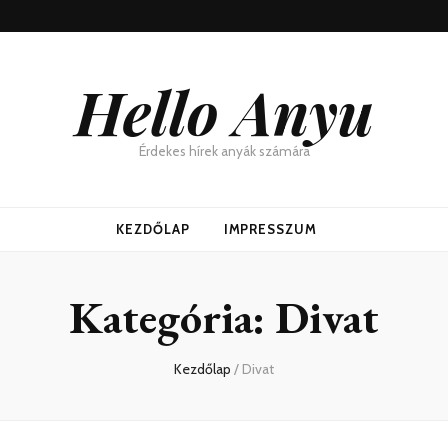
Hello Anyu
Érdekes hírek anyák számára
KEZDŐLAP
IMPRESSZUM
Kategória:
Divat
Kezdőlap
/
Divat