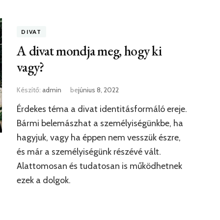
DIVAT
A divat mondja meg, hogy ki
vagy?
Készítő:
admin
be
június 8, 2022
Érdekes téma a divat identitásformáló ereje.
Bármi belemászhat a személyiségünkbe, ha
hagyjuk, vagy ha éppen nem vesszük észre,
és már a személyiségünk részévé vált.
Alattomosan és tudatosan is működhetnek
ezek a dolgok.