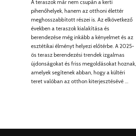
A teraszok már nem csupán a kerti
pihenőhelyek, hanem az otthoni élettér
meghosszabbított részei is. Az elkövetkező
években a teraszok kialakítása és
berendezése még inkább a kényelmet és az
esztétikai élményt helyezi előtérbe. A 2025-
ös terasz berendezési trendek izgalmas
újdonságokat és friss megoldásokat hoznak
amelyek segítenek abban, hogy a kültéri
teret valóban az otthon kiterjesztésévé …