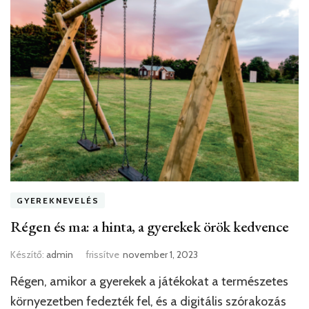
GYEREKNEVELÉS
Régen és ma: a hinta, a gyerekek örök kedvence
Készítő:
admin
frissítve
november 1, 2023
Régen, amikor a gyerekek a játékokat a természetes
környezetben fedezték fel, és a digitális szórakozás