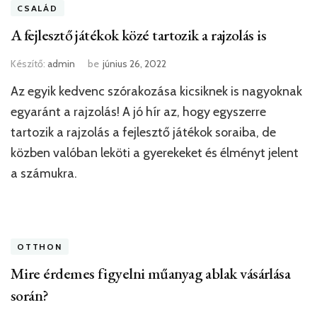
CSALÁD
A fejlesztő játékok közé tartozik a rajzolás is
Készítő:
admin
be
június 26, 2022
Az egyik kedvenc szórakozása kicsiknek is nagyoknak
egyaránt a rajzolás! A jó hír az, hogy egyszerre
tartozik a rajzolás a fejlesztő játékok soraiba, de
közben valóban leköti a gyerekeket és élményt jelent
a számukra.
OTTHON
Mire érdemes figyelni műanyag ablak vásárlása
során?