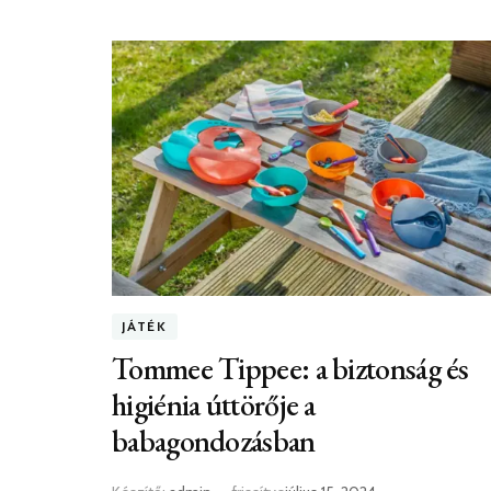
JÁTÉK
Tommee Tippee: a biztonság és
higiénia úttörője a
babagondozásban