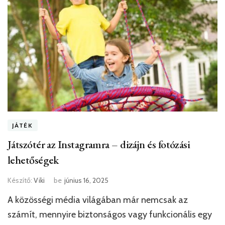
JÁTÉK
Játszótér az Instagramra – dizájn és fotózási
lehetőségek
Készítő:
Viki
be
június 16, 2025
A közösségi média világában már nemcsak az
számít, mennyire biztonságos vagy funkcionális egy