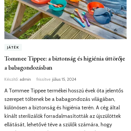
JÁTÉK
Tommee Tippee: a biztonság és higiénia úttörője
a babagondozásban
Készítő:
admin
frissítve
július 15, 2024
A Tommee Tippee termékei hosszú évek óta jelentős
szerepet töltenek be a babagondozás világában,
különösen a biztonság és higiénia terén. A cég által
kínált sterilizálók forradalmasították az újszülöttek
ellátását, lehetővé téve a szülők számára, hogy