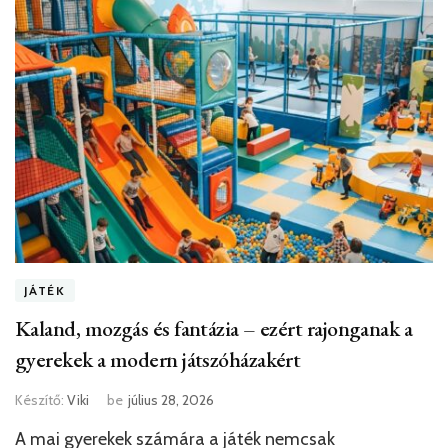
JÁTÉK
Kaland, mozgás és fantázia – ezért rajonganak a
gyerekek a modern játszóházakért
Készítő:
Viki
be
július 28, 2026
A mai gyerekek számára a játék nemcsak