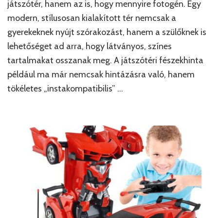
játszótér, hanem az is, hogy mennyire fotogén. Egy
modern, stílusosan kialakított tér nemcsak a
gyerekeknek nyújt szórakozást, hanem a szülőknek is
lehetőséget ad arra, hogy látványos, színes
tartalmakat osszanak meg. A játszótéri fészekhinta
például ma már nemcsak hintázásra való, hanem
tökéletes „instakompatibilis” …