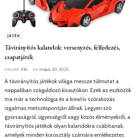
JÁTÉK
Távirányítós kalandok: versenyzés, felfedezés,
csapatjáték
Készítő:
Viki
be
május 20, 2025
A távirányítós játékok világa messze túlmutat a
nappaliban száguldozó kisautókon. Ezek az eszközök
ma már a technológia és a kreatív szórakozás
izgalmas metszéspontján állnak. Legyen szó
gyorsaságról, ügyességről vagy közös élményekről, a
távirányítós játékok olyan kalandokra csábítanak,
amelyek minden korosztály számára emlékezetes