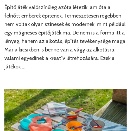
Építőjáték valószínűleg azóta létezik, amióta a
felnőtt emberek építenek. Természetesen régebben
nem voltak olyan színesek és modernek, mint például
egy mágneses építőjáték ma. De nem is a forma itt a
lényeg, hanem az alkotás, építés tevékenysége maga.
Már a kicsikben is benne van a vágy az alkotásra,
valami egyedinek a kreatív létrehozására. Ezek a
játékok …