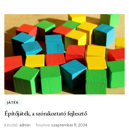
JÁTÉK
Építőjáték, a szórakoztató fejlesztő
Készítő:
admin
frissítve
szeptember 11, 2024