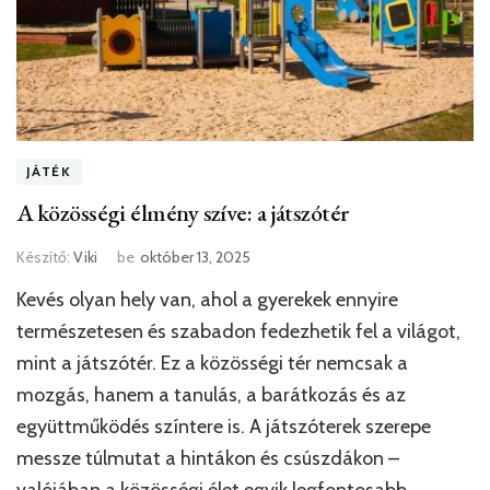
JÁTÉK
A közösségi élmény szíve: a játszótér
Készítő:
Viki
be
október 13, 2025
Kevés olyan hely van, ahol a gyerekek ennyire
természetesen és szabadon fedezhetik fel a világot,
mint a játszótér. Ez a közösségi tér nemcsak a
mozgás, hanem a tanulás, a barátkozás és az
együttműködés színtere is. A játszóterek szerepe
messze túlmutat a hintákon és csúszdákon –