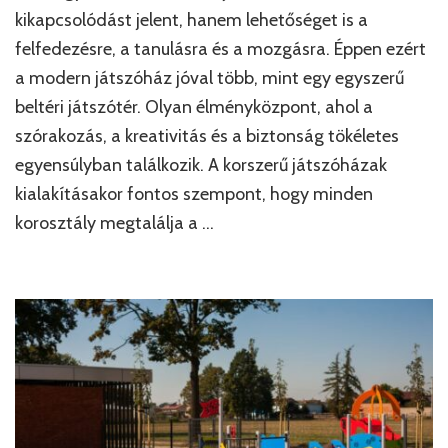
kikapcsolódást jelent, hanem lehetőséget is a
felfedezésre, a tanulásra és a mozgásra. Éppen ezért
a modern játszóház jóval több, mint egy egyszerű
beltéri játszótér. Olyan élményközpont, ahol a
szórakozás, a kreativitás és a biztonság tökéletes
egyensúlyban találkozik. A korszerű játszóházak
kialakításakor fontos szempont, hogy minden
korosztály megtalálja a …