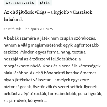
GYEREKNEVELÉS
JÁTÉK
Az első játékok világa –a legjobb választások
babáknak
Készítő:
Viki
be
április 20, 2025
A babák számára a játék nem csupán szórakozás,
hanem a világ megismerésének egyik legfontosabb
eszköze. Minden egyes forma, hang, textúra
hozzájárul az érzékszervi fejlődésükhöz, a
mozgáskoordinációjukhoz és a szociális képességeik
alakulásához. Az első hónapoktól kezdve érdemes
olyan játékokat választani, amelyek egyszerre
biztonságosak, ösztönzők és szerethetőek. Ilyenek
például az építőkockák, formabedobók, puha figurák,
kis járművek, könyvek …