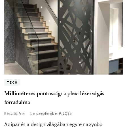
TECH
Milliméteres pontosság: a plexi lézervágás
forradalma
Készítő:
Viki
be
szeptember 9, 2025
Az ipar és a design világában egyre nagyobb