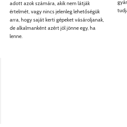
gyár
adott azok számára, akik nem látják
tudj
értelmét, vagy nincs jelenleg lehetőségük
arra, hogy saját kerti gépeket vásároljanak,
de alkalmanként azért jól jönne egy, ha
lenne.