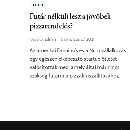
TECH
Futár nélküli lesz a jövőbeli
pizzarendelés?
Készítő:
admin
be
március 27, 2021
Az amerikai Domino’s és a Nuro vállalkozás
egy egészen elképesztő startup ötletet
valósítottak meg, amely által már nincs
szükség futárra a pizzák kiszállításához.