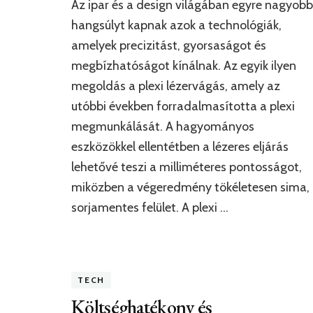
Az ipar és a design világában egyre nagyobb
hangsúlyt kapnak azok a technológiák,
amelyek precizitást, gyorsaságot és
megbízhatóságot kínálnak. Az egyik ilyen
megoldás a plexi lézervágás, amely az
utóbbi években forradalmasította a plexi
megmunkálását. A hagyományos
eszközökkel ellentétben a lézeres eljárás
lehetővé teszi a milliméteres pontosságot,
miközben a végeredmény tökéletesen sima,
sorjamentes felület. A plexi …
TECH
Költséghatékony és