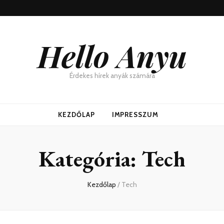
Hello Anyu
Érdekes hírek anyák számára
KEZDŐLAP
IMPRESSZUM
Kategória:
Tech
Kezdőlap
/
Tech