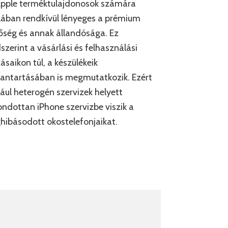
Apple terméktulajdonosok számára
lában rendkívül lényeges a prémium
ség és annak állandósága. Ez
szerint a vásárlási és felhasználási
ásaikon túl, a készülékeik
antartásában is megmutatkozik. Ezért
ául heterogén szervizek helyett
ndottan iPhone szervizbe viszik a
ibásodott okostelefonjaikat.