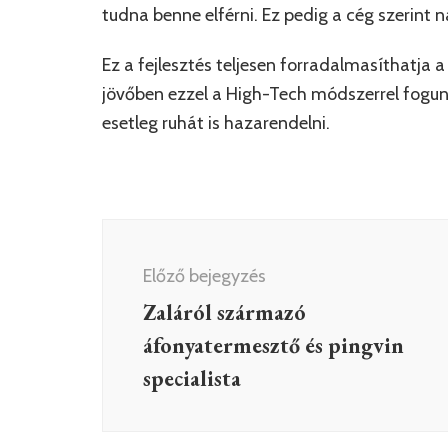
tudna benne elférni. Ez pedig a cég szerint 
Ez a fejlesztés teljesen forradalmasíthatja a
jövőben ezzel a High-Tech módszerrel fogunk
esetleg ruhát is hazarendelni.
Bejegyzés
navigáció
Előző bejegyzés
Zaláról származó
áfonyatermesztő és pingvin
specialista