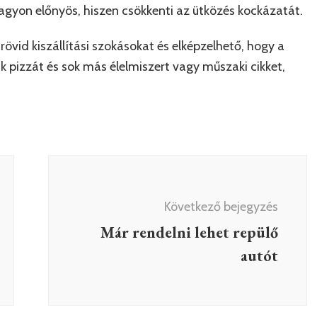
nagyon előnyös, hiszen csökkenti az ütközés kockázatát.
 rövid kiszállítási szokásokat és elképzelhető, hogy a
 pizzát és sok más élelmiszert vagy műszaki cikket,
Következő bejegyzés
Már rendelni lehet repülő
autót