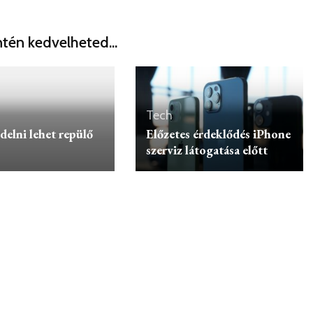
tén kedvelheted...
Tech
delni lehet repülő
Előzetes érdeklődés iPhone
szerviz látogatása előtt