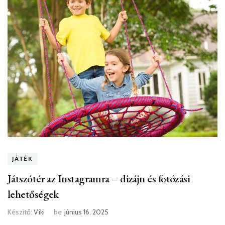
JÁTÉK
Játszótér az Instagramra – dizájn és fotózási
lehetőségek
Készítő:
Viki
be
június 16, 2025