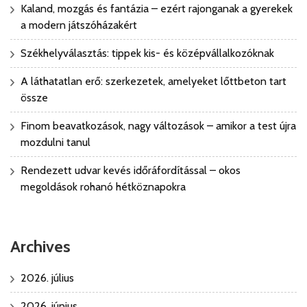
Kaland, mozgás és fantázia – ezért rajonganak a gyerekek
a modern játszóházakért
Székhelyválasztás: tippek kis- és középvállalkozóknak
A láthatatlan erő: szerkezetek, amelyeket lőttbeton tart
össze
Finom beavatkozások, nagy változások – amikor a test újra
mozdulni tanul
Rendezett udvar kevés időráfordítással – okos
megoldások rohanó hétköznapokra
Archives
2026. július
2026. június