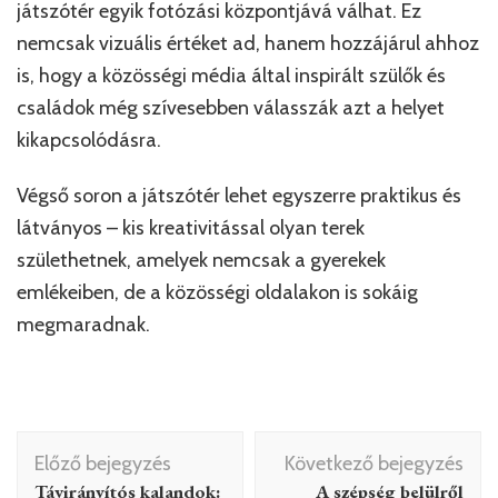
játszótér egyik fotózási központjává válhat. Ez
nemcsak vizuális értéket ad, hanem hozzájárul ahhoz
is, hogy a közösségi média által inspirált szülők és
családok még szívesebben válasszák azt a helyet
kikapcsolódásra.
Végső soron a játszótér lehet egyszerre praktikus és
látványos – kis kreativitással olyan terek
születhetnek, amelyek nemcsak a gyerekek
emlékeiben, de a közösségi oldalakon is sokáig
megmaradnak.
Bejegyzés
Előző bejegyzés
Következő bejegyzés
navigáció
Távirányítós kalandok:
A szépség belülről