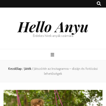
Hello Anyu
Érdekes hírek anyák számára
Kezdőlap
/
Játék
/
Játszótér az Instagramra – dizájn és fotózási
lehetőségek