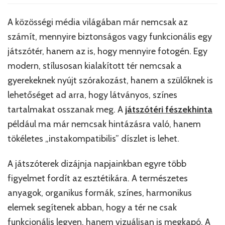
A közösségi média világában már nemcsak az
számít, mennyire biztonságos vagy funkcionális egy
játszótér, hanem az is, hogy mennyire fotogén. Egy
modern, stílusosan kialakított tér nemcsak a
gyerekeknek nyújt szórakozást, hanem a szülőknek is
lehetőséget ad arra, hogy látványos, színes
tartalmakat osszanak meg. A
játszótéri fészekhinta
például ma már nemcsak hintázásra való, hanem
tökéletes „instakompatibilis” díszlet is lehet.
A játszóterek dizájnja napjainkban egyre több
figyelmet fordít az esztétikára. A természetes
anyagok, organikus formák, színes, harmonikus
elemek segítenek abban, hogy a tér ne csak
funkcionális legyen, hanem vizuálisan is megkapó. A