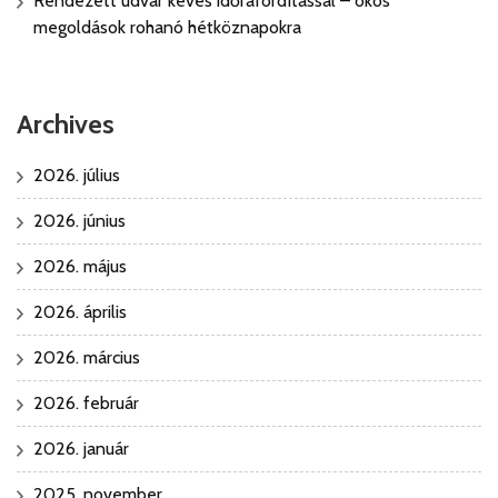
Rendezett udvar kevés időráfordítással – okos
megoldások rohanó hétköznapokra
Archives
2026. július
2026. június
2026. május
2026. április
2026. március
2026. február
2026. január
2025. november