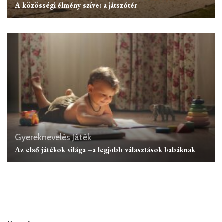
A közösségi élmény szíve: a játszótér
Gyereknevelés
Játék
Az első játékok világa –a legjobb választások babáknak