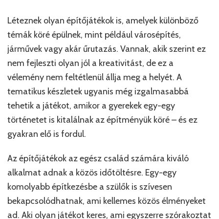
Léteznek olyan építőjátékok is, amelyek különböző
témák köré épülnek, mint például városépítés,
járművek vagy akár űrutazás. Vannak, akik szerint ez
nem fejleszti olyan jól a kreativitást, de ez a
vélemény nem feltétlenül állja meg a helyét. A
tematikus készletek ugyanis még izgalmasabbá
tehetik a játékot, amikor a gyerekek egy-egy
történetet is kitalálnak az építményük köré – és ez
gyakran elő is fordul.
Az építőjátékok az egész család számára kiváló
alkalmat adnak a közös időtöltésre. Egy-egy
komolyabb építkezésbe a szülők is szívesen
bekapcsolódhatnak, ami kellemes közös élményeket
ad. Aki olyan játékot keres, ami egyszerre szórakoztat