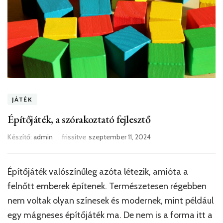
JÁTÉK
Építőjáték, a szórakoztató fejlesztő
Készítő:
admin
frissítve
szeptember 11, 2024
Építőjáték valószínűleg azóta létezik, amióta a
felnőtt emberek építenek. Természetesen régebben
nem voltak olyan színesek és modernek, mint például
egy mágneses építőjáték ma. De nem is a forma itt a