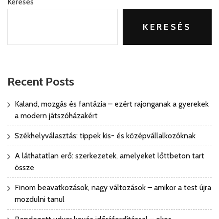
Keresés
KERESÉS
Recent Posts
Kaland, mozgás és fantázia – ezért rajonganak a gyerekek
a modern játszóházakért
Székhelyválasztás: tippek kis- és középvállalkozóknak
A láthatatlan erő: szerkezetek, amelyeket lőttbeton tart
össze
Finom beavatkozások, nagy változások – amikor a test újra
mozdulni tanul