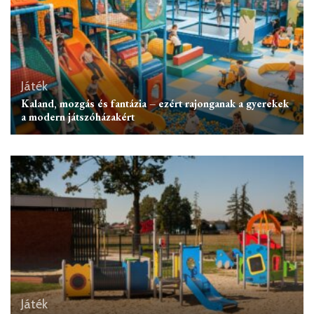
Játék
Kaland, mozgás és fantázia – ezért rajonganak a gyerekek
a modern játszóházakért
Játék