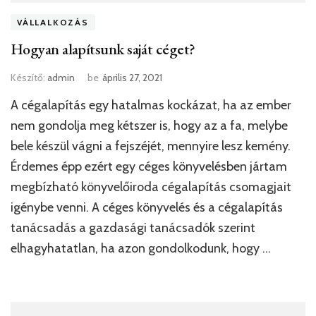
VÁLLALKOZÁS
Hogyan alapítsunk saját céget?
Készítő:
admin
be
április 27, 2021
A cégalapítás egy hatalmas kockázat, ha az ember
nem gondolja meg kétszer is, hogy az a fa, melybe
bele készül vágni a fejszéjét, mennyire lesz kemény.
Érdemes épp ezért egy céges könyvelésben jártam
megbízható könyvelőiroda cégalapítás csomagjait
igénybe venni. A céges könyvelés és a cégalapítás
tanácsadás a gazdasági tanácsadók szerint
elhagyhatatlan, ha azon gondolkodunk, hogy …