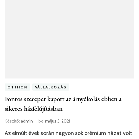
OTTHON
VÁLLALKOZÁS
Fontos szerepet kapott az árnyékolás ebben a
sikeres házfelújításban
Készítő:
admin
be
május 3, 2021
Az elmúlt évek során nagyon sok prémium házat volt