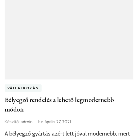
VÁLLALKOZÁS
Bélyegző rendelés a lehető legmodernebb
módon
Készítő:
admin
be
április 27, 2021
A bélyegző gyártás azért lett jóval modernebb, mert