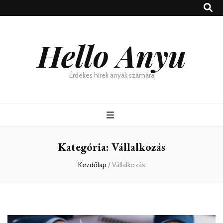
Hello Anyu
Érdekes hírek anyák számára
Kategória:
Vállalkozás
Kezdőlap
/
Vállalkozás