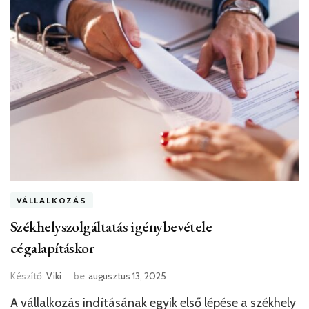
VÁLLALKOZÁS
Székhelyszolgáltatás igénybevétele
cégalapításkor
Készítő:
Viki
be
augusztus 13, 2025
A vállalkozás indításának egyik első lépése a székhely