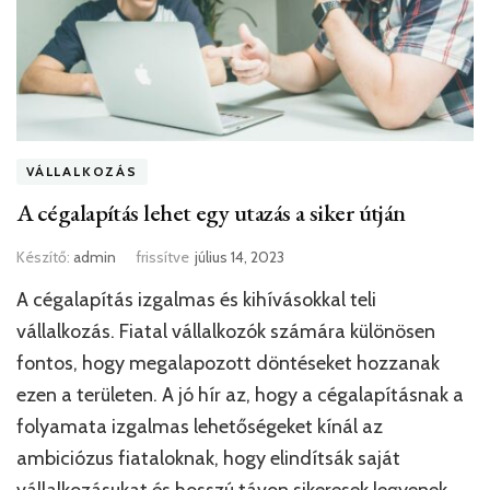
VÁLLALKOZÁS
A cégalapítás lehet egy utazás a siker útján
Készítő:
admin
frissítve
július 14, 2023
A cégalapítás izgalmas és kihívásokkal teli
vállalkozás. Fiatal vállalkozók számára különösen
fontos, hogy megalapozott döntéseket hozzanak
ezen a területen. A jó hír az, hogy a cégalapításnak a
folyamata izgalmas lehetőségeket kínál az
ambiciózus fiataloknak, hogy elindítsák saját