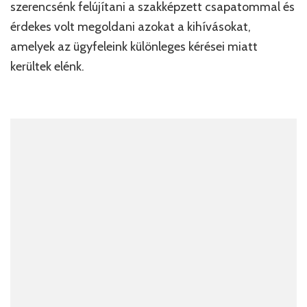
szerencsénk felújítani a szakképzett csapatommal és
érdekes volt megoldani azokat a kihívásokat,
amelyek az ügyfeleink különleges kérései miatt
kerültek elénk.