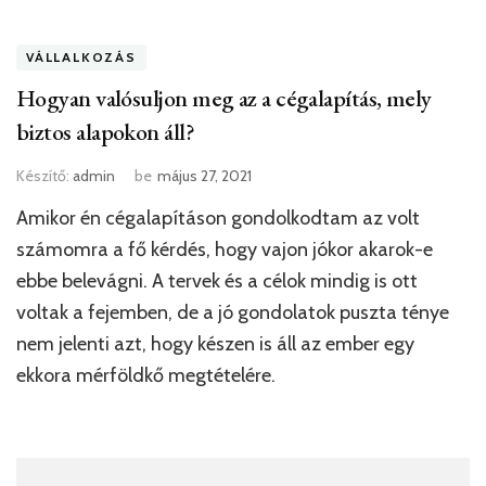
VÁLLALKOZÁS
Hogyan valósuljon meg az a cégalapítás, mely
biztos alapokon áll?
Készítő:
admin
be
május 27, 2021
Amikor én cégalapításon gondolkodtam az volt
számomra a fő kérdés, hogy vajon jókor akarok-e
ebbe belevágni. A tervek és a célok mindig is ott
voltak a fejemben, de a jó gondolatok puszta ténye
nem jelenti azt, hogy készen is áll az ember egy
ekkora mérföldkő megtételére.