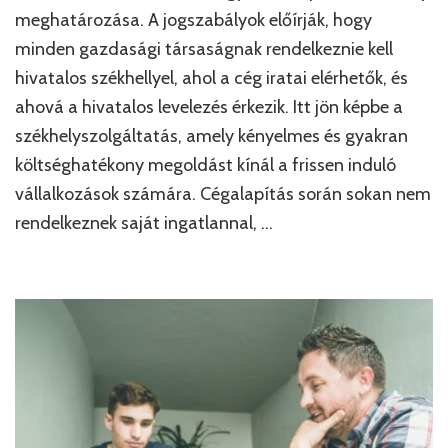
meghatározása. A jogszabályok előírják, hogy
minden gazdasági társaságnak rendelkeznie kell
hivatalos székhellyel, ahol a cég iratai elérhetők, és
ahová a hivatalos levelezés érkezik. Itt jön képbe a
székhelyszolgáltatás, amely kényelmes és gyakran
költséghatékony megoldást kínál a frissen induló
vállalkozások számára. Cégalapítás során sokan nem
rendelkeznek saját ingatlannal, …