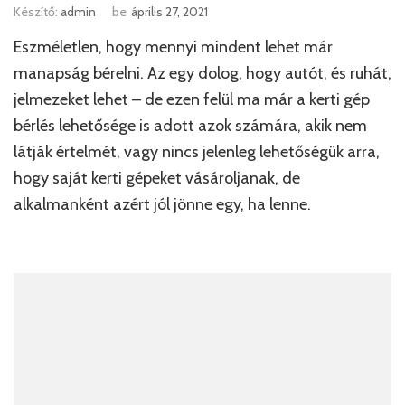
Készítő:
admin
be
április 27, 2021
Eszméletlen, hogy mennyi mindent lehet már
manapság bérelni. Az egy dolog, hogy autót, és ruhát,
jelmezeket lehet – de ezen felül ma már a kerti gép
bérlés lehetősége is adott azok számára, akik nem
látják értelmét, vagy nincs jelenleg lehetőségük arra,
hogy saját kerti gépeket vásároljanak, de
alkalmanként azért jól jönne egy, ha lenne.