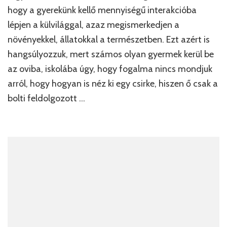
hogy a gyerekünk kellő mennyiségű interakcióba
lépjen a külvilággal, azaz megismerkedjen a
növényekkel, állatokkal a természetben. Ezt azért is
hangsúlyozzuk, mert számos olyan gyermek kerül be
az oviba, iskolába úgy, hogy fogalma nincs mondjuk
arról, hogy hogyan is néz ki egy csirke, hiszen ő csak a
bolti feldolgozott …