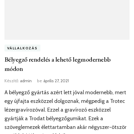
VÁLLALKOZÁS
Bélyegző rendelés a lehető legmodernebb
módon
Készítő:
admin
be
április 27, 2021
A bélyegző gyártás azért lett jóval modernebb, mert
egy újfajta eszközzel dolgoznak, mégpedig a Trotec
lézergravírozóval. Ezzel a gravírozó eszközzel
gyártják a Trodat bélyegzőgumikat. Ezek a
szöveglemezek élettartamban akár négyszer-ötször