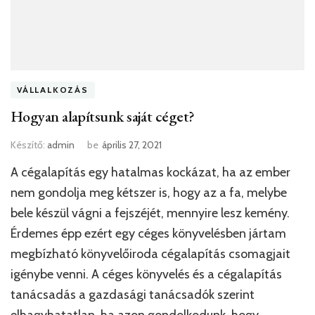
VÁLLALKOZÁS
Hogyan alapítsunk saját céget?
Készítő:
admin
be
április 27, 2021
A cégalapítás egy hatalmas kockázat, ha az ember
nem gondolja meg kétszer is, hogy az a fa, melybe
bele készül vágni a fejszéjét, mennyire lesz kemény.
Érdemes épp ezért egy céges könyvelésben jártam
megbízható könyvelőiroda cégalapítás csomagjait
igénybe venni. A céges könyvelés és a cégalapítás
tanácsadás a gazdasági tanácsadók szerint