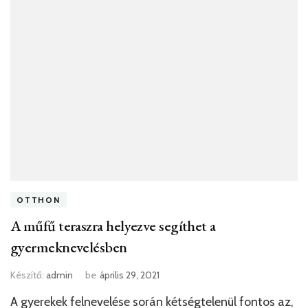
OTTHON
A műfű teraszra helyezve segíthet a
gyermeknevelésben
Készítő:
admin
be
április 29, 2021
A gyerekek felnevelése során kétségtelenül fontos az,