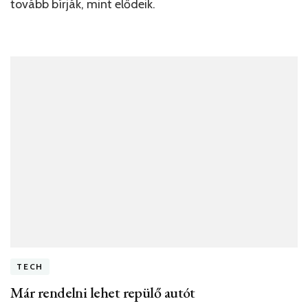
tovább bírják, mint elődeik.
TECH
Már rendelni lehet repülő autót