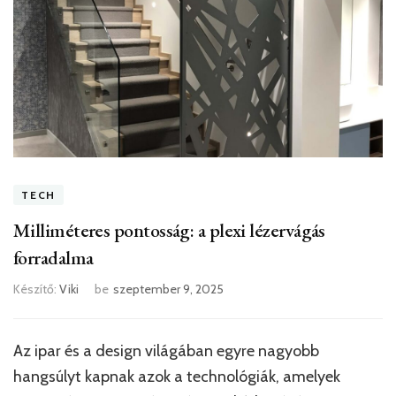
TECH
Milliméteres pontosság: a plexi lézervágás
forradalma
Készítő:
Viki
be
szeptember 9, 2025
Az ipar és a design világában egyre nagyobb
hangsúlyt kapnak azok a technológiák, amelyek