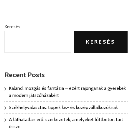
Keresés
KERESÉS
Recent Posts
Kaland, mozgás és fantázia – ezért rajonganak a gyerekek
a modern játszóházakért
Székhelyválasztás: tippek kis- és középvállalkozóknak
A láthatatlan erő: szerkezetek, amelyeket lőttbeton tart
össze