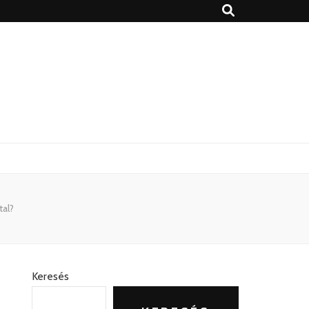
tal?
Keresés