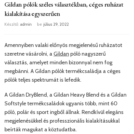
Gildan pólók széles választékban, céges ruházat
kialakítása egyszerűen
Készítő:
admin
be
július 29, 2022
Amennyiben valaki előnyös megjelenésű ruházatot
szeretne vásárolni, a
Gildan
póló nagyszerű
választás, amelyet minden bizonnyal nem fog
megbánni. A Gildan pólók termékcsaládja a céges
pólók teljes spektrumát is lefedik.
A Gildan DryBlend, a Gildan Heavy Blend és a Gildan
Softstyle termékcsaládok ugyanis több, mint 60
póló, polár és sport ingből állnak. Rendkívül elegáns
megjelenésükkel és professzionális kialakításukkal
beírták magukat a köztudatba.