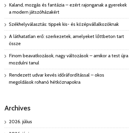
Kaland, mozgás és fantázia – ezért rajonganak a gyerekek
a modern játszóházakért
Székhelyválasztás: tippek kis- és középvállalkozóknak
A láthatatlan erő: szerkezetek, amelyeket lőttbeton tart
össze
Finom beavatkozások, nagy változások – amikor a test újra
mozdulni tanul
Rendezett udvar kevés időráfordítással – okos
megoldások rohanó hétköznapokra
Archives
2026. július