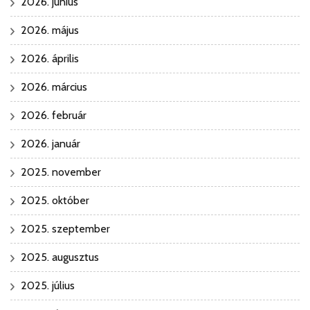
2026. június
2026. május
2026. április
2026. március
2026. február
2026. január
2025. november
2025. október
2025. szeptember
2025. augusztus
2025. július