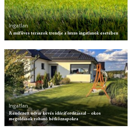
Ingatlan
A műfüves teraszok trendje a luxus ingatlanok esetében
Ingatlan
Rendezett udvar kevés időráfordítással – okos
megoldások rohanó hétköznapokra