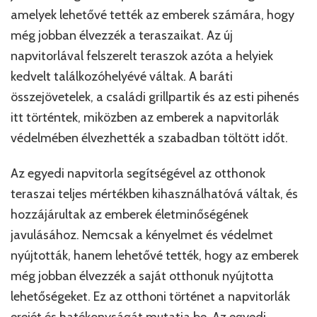
amelyek lehetővé tették az emberek számára, hogy
még jobban élvezzék a teraszaikat. Az új
napvitorlával felszerelt teraszok azóta a helyiek
kedvelt találkozóhelyévé váltak. A baráti
összejövetelek, a családi grillpartik és az esti pihenés
itt történtek, miközben az emberek a napvitorlák
védelmében élvezhették a szabadban töltött időt.
Az egyedi napvitorla segítségével az otthonok
teraszai teljes mértékben kihasználhatóvá váltak, és
hozzájárultak az emberek életminőségének
javulásához. Nemcsak a kényelmet és védelmet
nyújtották, hanem lehetővé tették, hogy az emberek
még jobban élvezzék a saját otthonuk nyújtotta
lehetőségeket. Ez az otthoni történet a napvitorlák
erejét és hatékonyságát mutatja be. Az egyedi