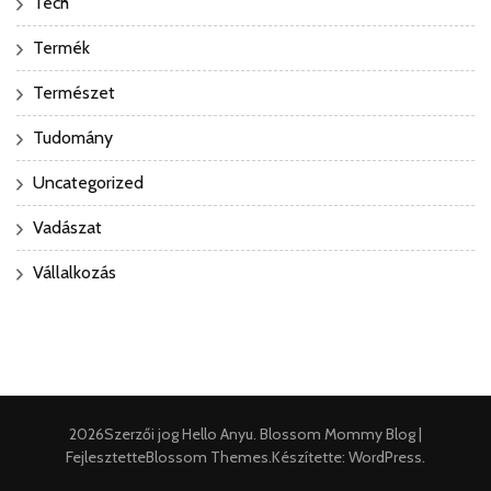
Tech
Termék
Természet
Tudomány
Uncategorized
Vadászat
Vállalkozás
2026Szerzői jog
Hello Anyu
.
Blossom Mommy Blog |
Fejlesztette
Blossom Themes
.Készítette:
WordPress
.