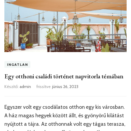
INGATLAN
Egy otthoni családi történet napvitorla témában
Készítő:
admin
frissítve
június 26, 2023
Egyszer volt egy csodálatos otthon egy kis városban.
A ház magas hegyek között állt, és gyönyörű kilátást
nyújtott a tájra. Az otthonnak volt egy tágas terasza,