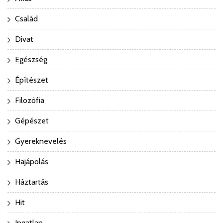
Család
Divat
Egészség
Építészet
Filozófia
Gépészet
Gyereknevelés
Hajápolás
Háztartás
Hit
Ingatlan