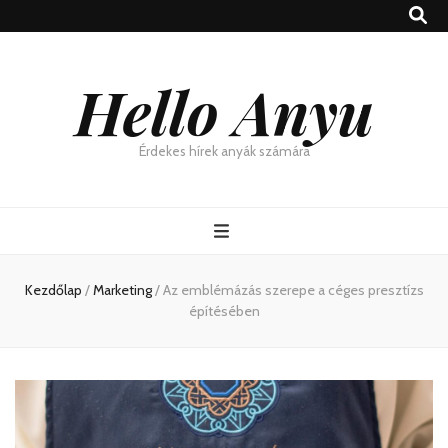
Hello Anyu
Érdekes hírek anyák számára
Kezdőlap
/
Marketing
/
Az emblémázás szerepe a céges presztízs
építésében