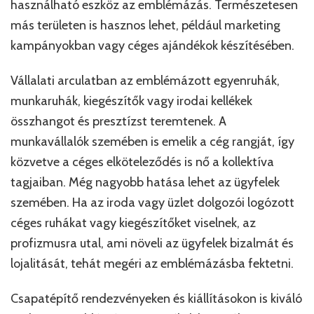
használható eszköz az emblémázás. Természetesen
más területen is hasznos lehet, például marketing
kampányokban vagy céges ajándékok készítésében.
Vállalati arculatban az emblémázott egyenruhák,
munkaruhák, kiegészítők vagy irodai kellékek
összhangot és presztízst teremtenek. A
munkavállalók szemében is emelik a cég rangját, így
közvetve a céges elköteleződés is nő a kollektíva
tagjaiban. Még nagyobb hatása lehet az ügyfelek
szemében. Ha az iroda vagy üzlet dolgozói logózott
céges ruhákat vagy kiegészítőket viselnek, az
profizmusra utal, ami növeli az ügyfelek bizalmát és
lojalitását, tehát megéri az emblémázásba fektetni.
Csapatépítő rendezvényeken és kiállításokon is kiváló