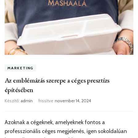
MARKETING
Az emblémázás szerepe a céges presztízs
építésében
Készítő:
admin
frissítve
november 14, 2024
Azoknak a cégeknek, amelyeknek fontos a
professzionális céges megjelenés, igen sokoldalúan