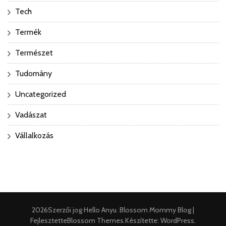
Tech
Termék
Természet
Tudomány
Uncategorized
Vadászat
Vállalkozás
2026Szerzői jog
Hello Anyu
.
Blossom Mommy Blog |
Fejlesztette
Blossom Themes
.Készítette:
WordPress
.