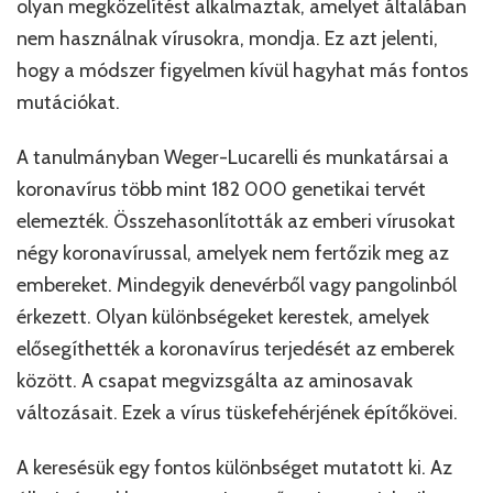
olyan megközelítést alkalmaztak, amelyet általában
nem használnak vírusokra, mondja. Ez azt jelenti,
hogy a módszer figyelmen kívül hagyhat más fontos
mutációkat.
A tanulmányban Weger-Lucarelli és munkatársai a
koronavírus több mint 182 000 genetikai tervét
elemezték. Összehasonlították az emberi vírusokat
négy koronavírussal, amelyek nem fertőzik meg az
embereket. Mindegyik denevérből vagy pangolinból
érkezett. Olyan különbségeket kerestek, amelyek
elősegíthették a koronavírus terjedését az emberek
között. A csapat megvizsgálta az aminosavak
változásait. Ezek a vírus tüskefehérjének építőkövei.
A keresésük egy fontos különbséget mutatott ki. Az