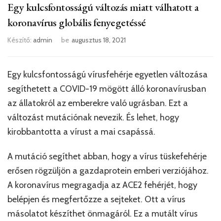
Egy kulcsfontosságú változás miatt válhatott a
koronavírus globális fenyegetéssé
Készítő:
admin
be
augusztus 18, 2021
Egy kulcsfontosságú vírusfehérje egyetlen változása
segíthetett a COVID-19 mögött álló koronavírusban
az állatokról az emberekre való ugrásban. Ezt a
változást mutációnak nevezik. És lehet, hogy
kirobbantotta a vírust a mai csapássá.
A mutáció segíthet abban, hogy a vírus tüskefehérje
erősen rögzüljön a gazdaprotein emberi verziójához.
A koronavírus megragadja az ACE2 fehérjét, hogy
belépjen és megfertőzze a sejteket. Ott a vírus
másolatot készíthet önmagáról. Ez a mutált vírus