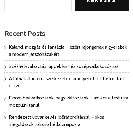
KERESÉS
Recent Posts
Kaland, mozgás és fantázia – ezért rajonganak a gyerekek
a modern játszóházakért
Székhelyválasztás: tippek kis- és középvállalkozóknak
A láthatatlan erő: szerkezetek, amelyeket lőttbeton tart
össze
Finom beavatkozások, nagy változások – amikor a test újra
mozdulni tanul
Rendezett udvar kevés időráfordítással – okos
megoldások rohanó hétköznapokra